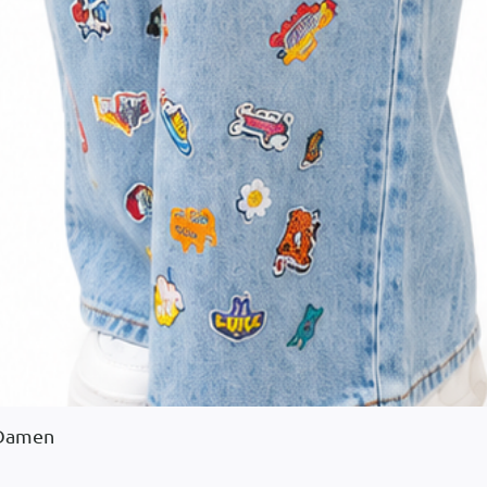
 Damen