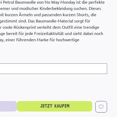
lbei Petrol Baumwolle von No Way Monday ist die perfekte
uemer und modischer Kinderbekleidung suchen. Dieses
mit kurzen Ärmeln und passenden kurzen Shorts, die
bgestimmt sind. Das Baumwolle-Material sorgt für
coole Rückenprint verleiht dem Outfit eine trendige
ge bereit für jede Freizeitaktivität und sieht dabei noch
ay, einer führenden Marke für hochwertige
Jetzt kaufen