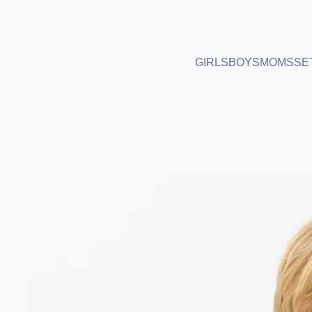
GIRLS
BOYS
MOMS
SE