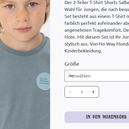
Der 2-Teiler T-Shirt Shorts Sa
Wahl für Jungen, die nach beq
Set besteht aus einem T-Shirt 
farblich perfekt aufeinander a
angenehmen Tragekomfort. Der 
Note. Mit diesem Set ist Ihr Jun
stylisch aus. Von No Way Mond
Kinderbekleidung.
Größe
In den Warenkorb