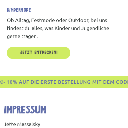
KINDERMODE
Ob Alltag, Festmode oder Outdoor, bei uns
findest du alles, was Kinder und Jugendliche
gerne tragen.
Jetzt entdecken!
🥳 10% AUF DIE ERSTE BESTELLUNG MIT DEM CODE "WELCOM
impressum
Jette Massalsky