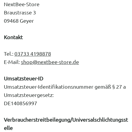
NextBee-Store
Braustrasse 3
09468 Geyer
Kontakt
Tel.:
03733 4198878
E-Mail:
shop@nextbee-store.de
Umsatzsteuer-ID
Umsatzsteuer-Identifikationsnummer gemäß § 27 a
Umsatzsteuergesetz:
DE140856997
Verbraucherstreitbeilegung/Universalschlichtungsst
elle