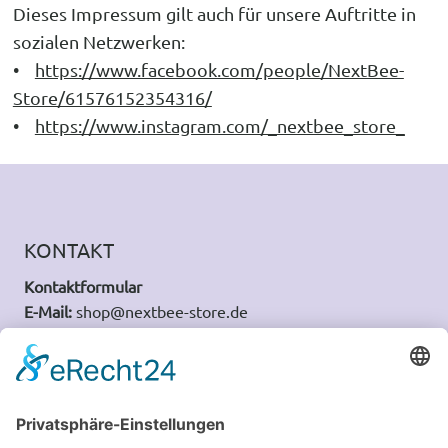
Dieses Impressum gilt auch für unsere Auftritte in
sozialen Netzwerken:
•
https://www.facebook.com/people/NextBee-
Store/61576152354316/
•
https://www.instagram.com/_nextbee_store_
KONTAKT
Kontaktformular
E-Mail:
shop@nextbee-store.de
WhatsApp:
0152 38993511
SHOP
Zahlung und Versand
Widerrufsformular