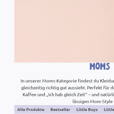
Moms
In unserer Moms-Kategorie findest du Kleidun
gleichzeitig richtig gut aussieht. Perfekt für
Kaffee und „Ich hab gleich Zeit“ – und natürli
lässigen Mom-Style 
Alle Produkte
Bestseller
Little Boys
Littl