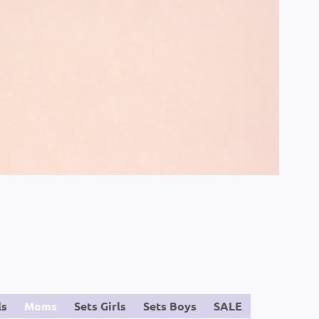
ls
Moms
Sets Girls
Sets Boys
SALE