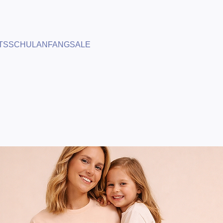
TS
SCHULANFANG
SALE