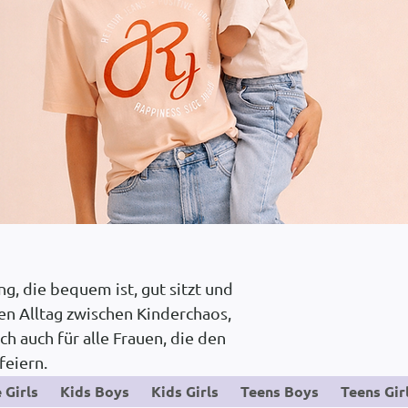
g, die bequem ist, gut sitzt und
 den Alltag zwischen Kinderchaos,
ch auch für alle Frauen, die den
feiern.
e Girls
Kids Boys
Kids Girls
Teens Boys
Teens Gir