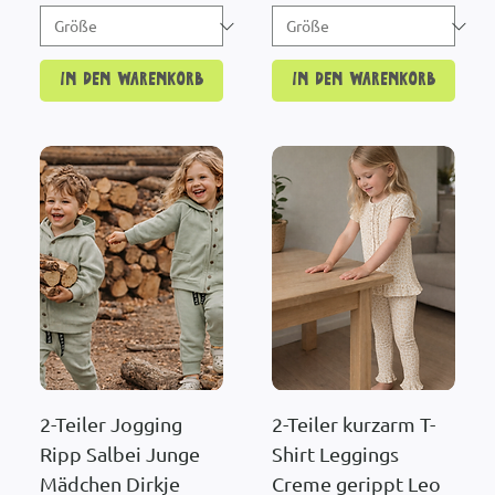
In den Warenkorb
In den Warenkorb
2-Teiler Jogging
2-Teiler kurzarm T-
Ripp Salbei Junge
Shirt Leggings
Mädchen Dirkje
Creme gerippt Leo