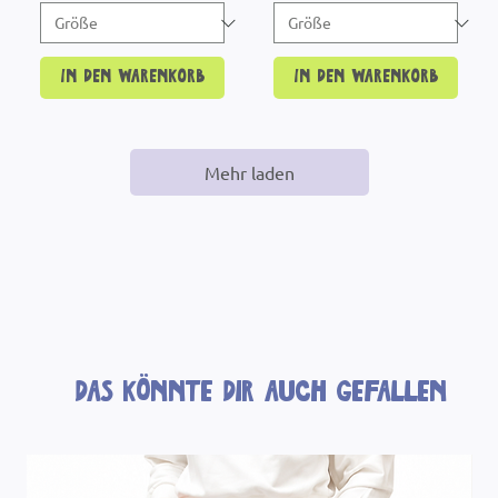
In den Warenkorb
In den Warenkorb
Mehr laden
Das könnte dir auch gefallen