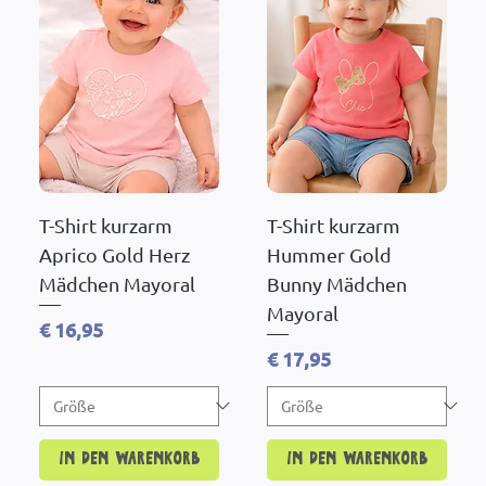
T-Shirt kurzarm
T-Shirt kurzarm
Aprico Gold Herz
Hummer Gold
Mädchen Mayoral
Bunny Mädchen
Mayoral
Preis
€ 16,95
Preis
€ 17,95
In den Warenkorb
In den Warenkorb