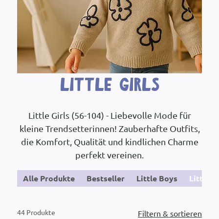
Little Girls
Little Girls (56-104) - Liebevolle Mode für
kleine Trendsetterinnen! Zauberhafte Outfits,
die Komfort, Qualität und kindlichen Charme
perfekt vereinen.
Alle Produkte
Bestseller
Little Boys
Little G
44 Produkte
Filtern & sortieren