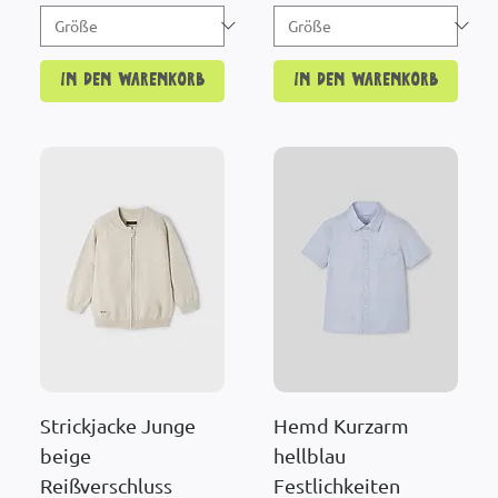
In den Warenkorb
In den Warenkorb
Strickjacke Junge
Hemd Kurzarm
beige
hellblau
Reißverschluss
Festlichkeiten