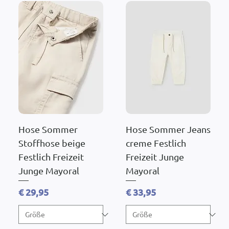
Hose Sommer
Hose Sommer Jeans
Stoffhose beige
creme Festlich
Festlich Freizeit
Freizeit Junge
Junge Mayoral
Mayoral
Preis
Preis
€ 29,95
€ 33,95