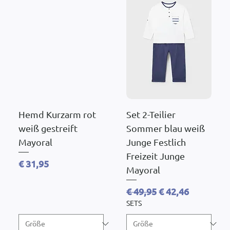
Hemd Kurzarm rot
Set 2-Teilier
weiß gestreift
Sommer blau weiß
Mayoral
Junge Festlich
Freizeit Junge
Preis
€ 31,95
Mayoral
Standardpreis
Sale-Preis
€ 49,95
€ 42,46
SETS