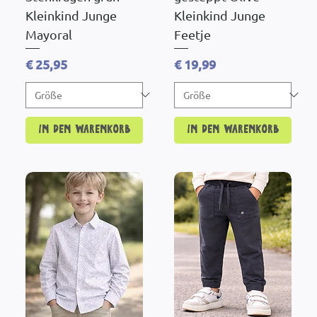
Kleinkind Junge
Kleinkind Junge
Mayoral
Feetje
Preis
Preis
€ 25,95
€ 19,99
In den Warenkorb
In den Warenkorb