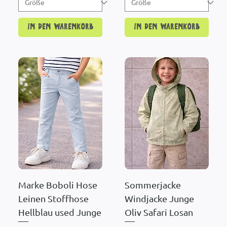
In den Warenkorb
In den Warenkorb
Marke Boboli Hose
Sommerjacke
Leinen Stoffhose
Windjacke Junge
Hellblau used Junge
Oliv Safari Losan