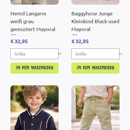
Hemd Langarm
Baggyhose Junge
weiß grau
Kleinkind Black used
gemustert Mayoral
Mayoral
Preis
Preis
€ 32,95
€ 32,95
In den Warenkorb
In den Warenkorb