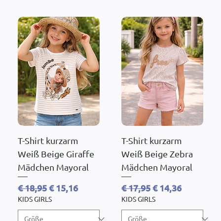
T-Shirt kurzarm
T-Shirt kurzarm
Weiß Beige Giraffe
Weiß Beige Zebra
Mädchen Mayoral
Mädchen Mayoral
Standardpreis
Sale-Preis
Standardpreis
Sale-Preis
€ 18,95
€ 15,16
€ 17,95
€ 14,36
KIDS GIRLS
KIDS GIRLS