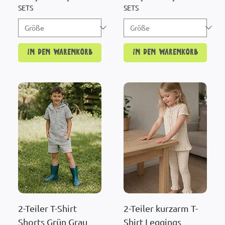
SETS
SETS
In den Warenkorb
In den Warenkorb
2-Teiler T-Shirt
2-Teiler kurzarm T-
Shorts Grün Grau
Shirt Leggings