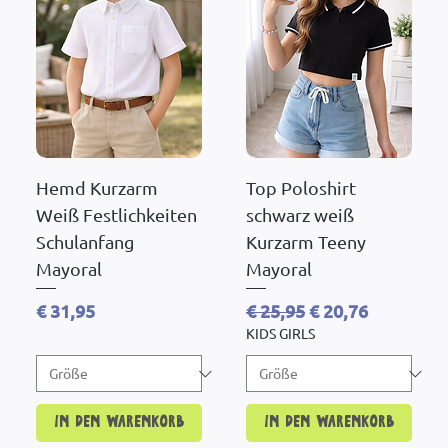
Hemd Kurzarm
Top Poloshirt
Weiß Festlichkeiten
schwarz weiß
Schulanfang
Kurzarm Teeny
Mayoral
Mayoral
Preis
Standardpreis
Sale-Preis
€ 31,95
€ 25,95
€ 20,76
KIDS GIRLS
In den Warenkorb
In den Warenkorb