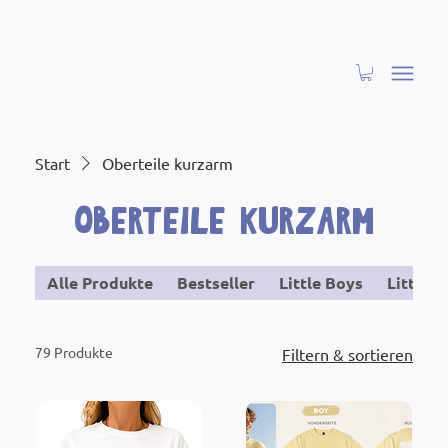
Start
Oberteile kurzarm
Oberteile kurzarm
Alle Produkte
Bestseller
Little Boys
Little G
79 Produkte
Filtern & sortieren