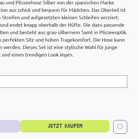
rau und Plisseehose Silber von der spanischen Marke
tion aus schick und bequem für Mädchen. Das Oberteil ist
 Streifen und aufgesetzten kleinen Schleifen verziert.
en und endet knapp oberhalb der Hüfte. Die dazu passende
lten und besteht aus grau-silbernem Samt in Plisseeoptik.
 perfekten Sitz und hohen Tragekomfort. Die Hose kann
 werden. Dieses Set ist eine stylische Wahl für junge
 und einen trendigen Look legen.
Jetzt kaufen