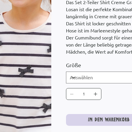
Das Set 2-Teiler Shirt Creme G
Losan ist die perfekte Kombina
langärmlig in Creme mit grauen
Das Shirt ist locker geschnitt
Hose ist im Marleenestyle geha
Der Gummibund sorgt für einen
von der Länge beliebig getragen
Mädchen, die Wert auf Komfort
Größe
In den Warenkorb