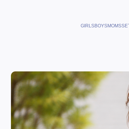
GIRLS
BOYS
MOMS
SE