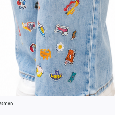
 Damen