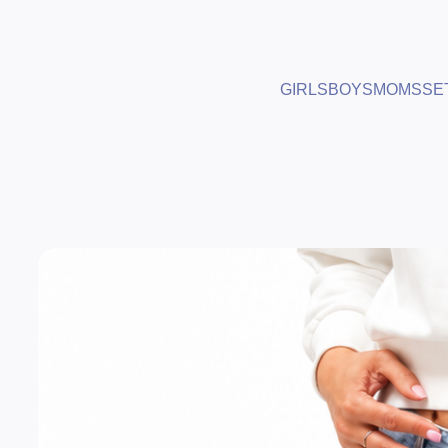
GIRLS
BOYS
MOMS
SE