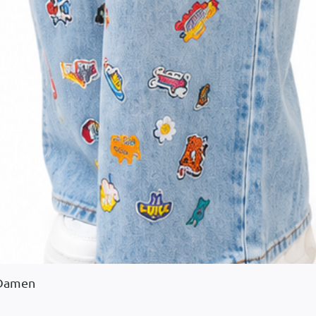
 Damen