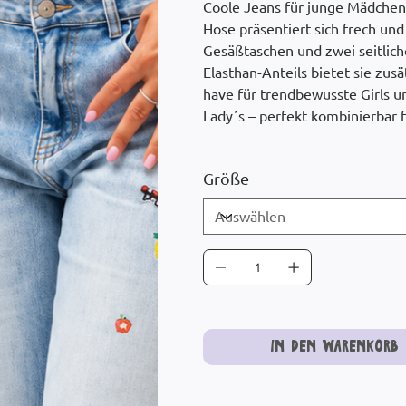
Coole Jeans für junge Mädche
Hose präsentiert sich frech und 
Gesäßtaschen und zwei seitlich
Elasthan-Anteils bietet sie zu
have für trendbewusste Girls u
Lady´s – perfekt kombinierbar 
Größe
In den Warenkorb