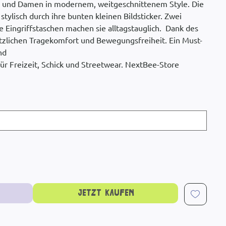
n und Damen in modernem, weitgeschnittenem Style. Die
stylisch durch ihre bunten kleinen Bildsticker. Zwei
e Eingriffstaschen machen sie alltagstauglich. Dank des
sätzlichen Tragekomfort und Bewegungsfreiheit. Ein Must-
nd
für Freizeit, Schick und Streetwear. NextBee-Store
Jetzt kaufen