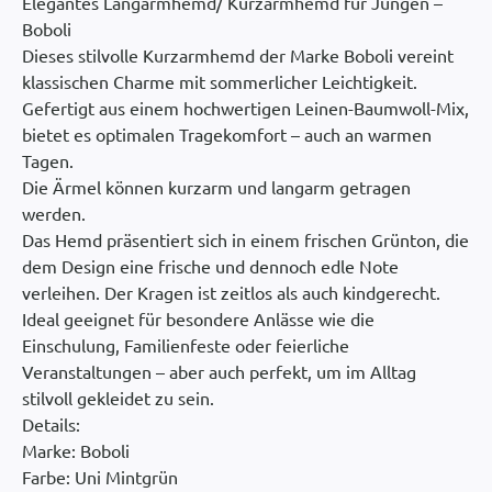
Elegantes Langarmhemd/ Kurzarmhemd für Jungen –
Boboli
Dieses stilvolle Kurzarmhemd der Marke Boboli vereint
klassischen Charme mit sommerlicher Leichtigkeit.
Gefertigt aus einem hochwertigen Leinen-Baumwoll-Mix,
bietet es optimalen Tragekomfort – auch an warmen
Tagen.
Die Ärmel können kurzarm und langarm getragen
werden.
Das Hemd präsentiert sich in einem frischen Grünton, die
dem Design eine frische und dennoch edle Note
verleihen. Der Kragen ist zeitlos als auch kindgerecht.
Ideal geeignet für besondere Anlässe wie die
Einschulung, Familienfeste oder feierliche
Veranstaltungen – aber auch perfekt, um im Alltag
stilvoll gekleidet zu sein.
Details:
Marke: Boboli
Farbe: Uni Mintgrün