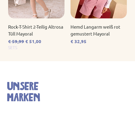
Rock-T-Shirt 2-Teilig Altrosa
Hemd Langarm weiß rot
Tüll Mayoral
gemustert Mayoral
Standardpreis
Sale-Preis
Preis
€ 59,99
€ 51,00
€ 32,95
SETS
Unsere
Marken